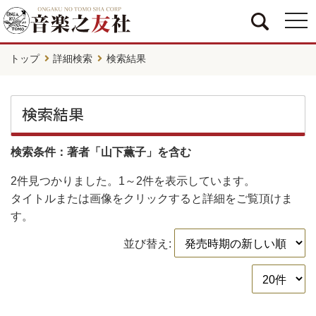
togg
navi
トップ
詳細検索
検索結果
検索結果
検索条件：著者「山下薫子」を含む
2件
見つかりました。
1～2件
を表示しています。
タイトルまたは画像をクリックすると詳細をご覧頂けま
す。
並び替え: