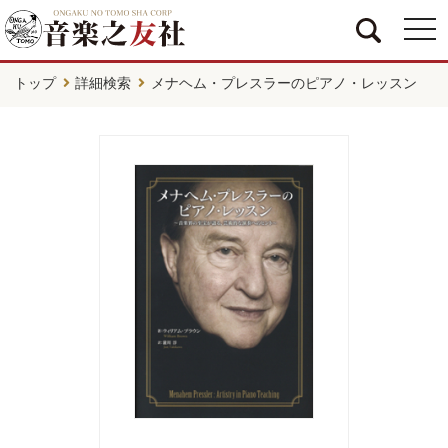
togg
navi
トップ
詳細検索
メナヘム・プレスラーのピアノ・レッスン