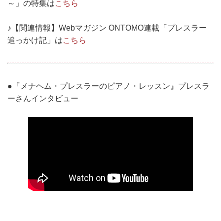
～」の特集は
こちら
♪【関連情報】Webマガジン ONTOMO連載「プレスラー
追っかけ記」は
こちら
●『メナヘム・プレスラーのピアノ・レッスン』プレスラ
ーさんインタビュー