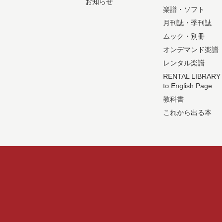
お知らせ
楽譜・ソフト
月刊誌・季刊誌
ムック・別冊
オンデマンド楽譜
レンタル楽譜
RENTAL LIBRARY
to English Page
教科書
これから出る本