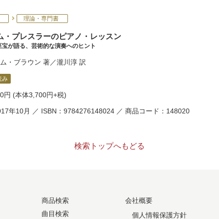
理論・専門書
ム・プレスラーのピアノ・レッスン
至宝が語る、芸術的な演奏へのヒント
ム・ブラウン
著／
瀧川淳
訳
読み
70円
(本体3,700円+税)
17年10月 ／ ISBN：9784276148024 ／ 商品コード：148020
検索トップへもどる
商品検索
会社概要
曲目検索
個人情報保護方針