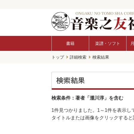
書籍
楽譜・ソフト
トップ
詳細検索
検索結果
検索結果
検索条件：著者「瀧川淳」を含む
1件
見つかりました。
1～1件
を表示し
タイトルまたは画像をクリックすると