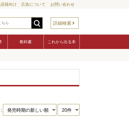
売店様向け
広告について
お問い合わせ
詳細検索
譜
教科書
これから出る本
: