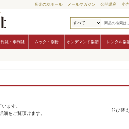
音楽の友ホール
メールマガジン
公開講座
小
月刊誌・季刊誌
ムック・別冊
オンデマンド楽譜
レンタル楽
ています。
並び替え
詳細をご覧頂けます。