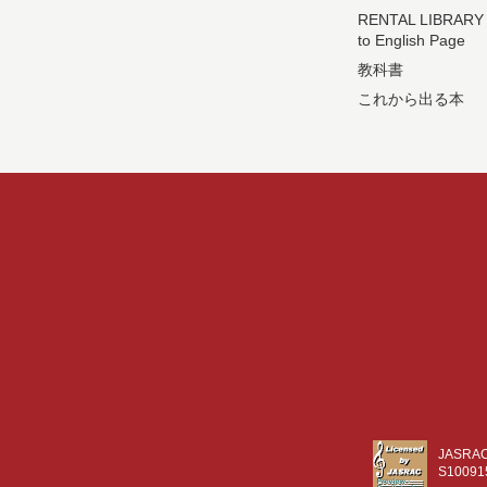
RENTAL LIBRARY
to English Page
教科書
これから出る本
JASR
S10091