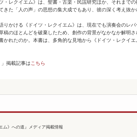
ツ・レクイエム》は、聖書・古楽・民謡研究ほか、それまでの
てきた「人の声」の思想の集大成でもあり、彼の深く考え抜か
語りかける《ドイツ・レクイエム》は、現在でも演奏会のレパ
草稿のほとんどを破棄したため、創作の背景がなかなか解明さ
書かれたのか。本書は、多角的な見地から《ドイツ・レクイエ
！」掲載記事は
こちら
エム》への道』メディア掲載情報