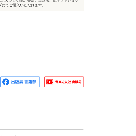
上記リンクの他、書店、楽器店、他ネットショッ
プにてご購入いただけます。