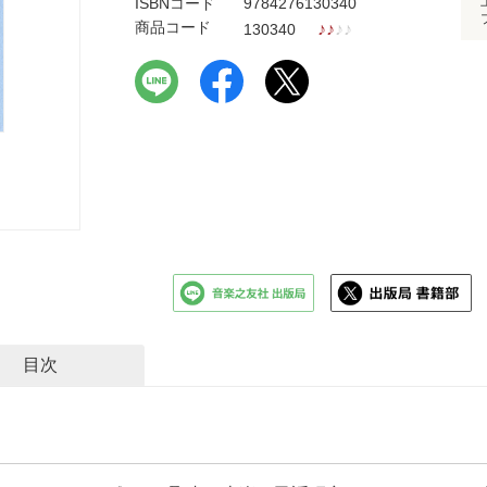
ISBNコード
9784276130340
商品コード
♪
♪
♪
♪
130340
目次