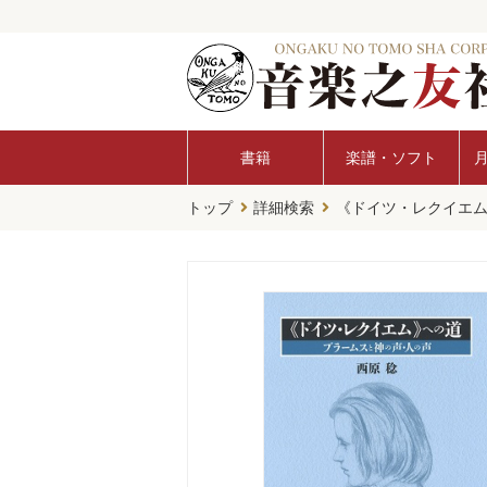
書籍
楽譜・ソフト
トップ
詳細検索
《ドイツ・レクイエ