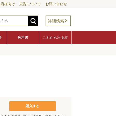
売店様向け
広告について
お問い合わせ
詳細検索
譜
教科書
これから出る本
購入する