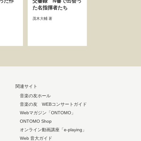
った作
交響録 N響で出会っ
た名指揮者たち
茂木大輔
著
関連サイト
音楽の友ホール
音楽の友 WEBコンサートガイド
Webマガジン「ONTOMO」
ONTOMO Shop
オンライン動画講座「e-playing」
Web 音大ガイド