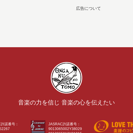
広告について
音楽の力を信じ 音楽の心を伝えたい
AC許諾番号：
JASRAC許諾番号：
52267
9013065002Y38029