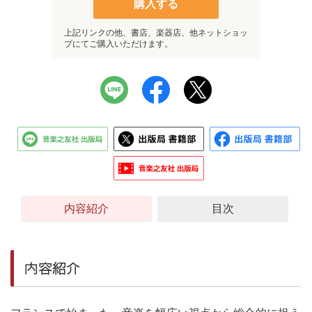
購入する
上記リンクの他、書店、楽器店、他ネットショッ
プにてご購入いただけます。
内容紹介
目次
内容紹介