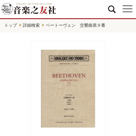
togg
navi
トップ
詳細検索
ベートーヴェン 交響曲第９番