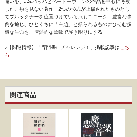
違いを、J.S.バッハとベートーヴェンの作品を中心に考察
した、類を見ない著作。2つの形式が止揚されたものとし
てブルックナーを位置づけている点もユニーク。豊富な事
例を通じ、ひとくちに「主題」と括られるものにひそむ多
様な生命を、情熱的な筆致で浮き彫りにする。
♪【関連情報】「専門書にチャレンジ！」掲載記事は
こち
ら
関連商品