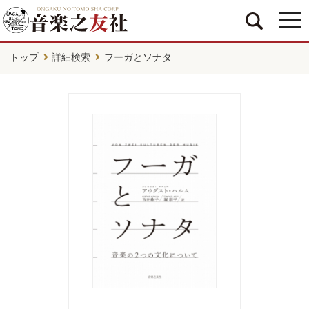
togg
navi
トップ
詳細検索
フーガとソナタ