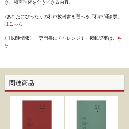
き、和声学習を全うできる内容。
♪あなたにぴったりの和声教科書を選べる「和声問診票」
は
こちら
♪【関連情報】「専門書にチャレンジ！」掲載記事は
こち
ら
関連商品