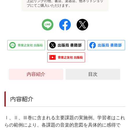
上記リンクの他、書店、楽器店、他ネットショッ
プにてご購入いただけます。
内容紹介
目次
内容紹介
Ⅰ、Ⅱ、Ⅲ巻に含まれる主要課題の実施例。学習者はこれ
らの範例により、各課題の音楽的意図を具体的に感得で