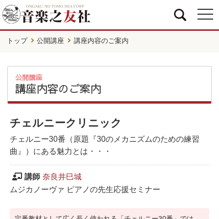
togg
navi
トップ
公開講座
講座内容のご案内
公開講座
講座内容のご案内
チェルニークリニック
チェルニー30番（原題『30のメカニズムのための練習
曲』）にある魅力とは・・・
講師
奈良井巳城
ムジカノーヴァ ピアノの先生応援セミナー
定番教材として広く長く使われる「チェルニー30番」では、