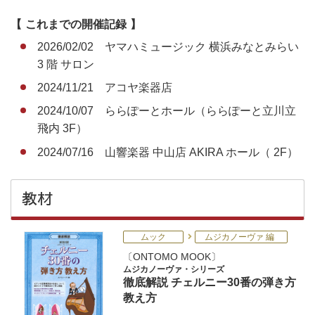
これまでの開催記録
2026/02/02 ヤマハミュージック 横浜みなとみらい
3 階 サロン
2024/11/21 アコヤ楽器店
2024/10/07 ららぽーとホール（ららぽーと立川立
飛内 3F）
2024/07/16 山響楽器 中山店 AKIRA ホール（ 2F）
教材
ムック
ムジカノーヴァ 編
ONTOMO MOOK
ムジカノーヴァ・シリーズ
徹底解説 チェルニー30番の弾き方
教え方