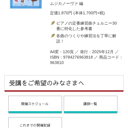
ムジカノーヴァ
編
定価
1,870円
(本体1,700円+税)
ピアノの定番練習曲チェルニー30
番に特化した参考書
各曲のつくりや練習法を丁寧に解
説！
A4変・120頁 ／ 発行：2025年12月 ／
ISBN：9784276963818 ／ 商品コード：
963810
受講をご希望のみなさまへ
開催スケジュール
講師一覧
これまでの開催記録