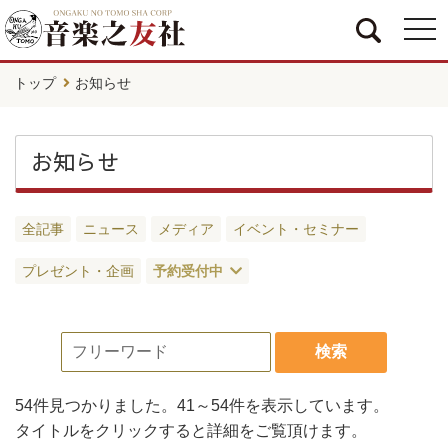
togg
navi
トップ
お知らせ
お知らせ
全記事
ニュース
メディア
イベント・セミナー
プレゼント・企画
予約受付中
検索
54件
見つかりました。
41～54件
を表示しています。
タイトルをクリックすると詳細をご覧頂けます。