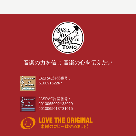
音楽の力を信じ 音楽の心を伝えたい
JASRAC許諾番号：
S1009152267
JASRAC許諾番号：
9013065002Y38029
9013065013Y31015