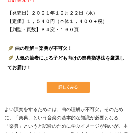
【発売日】２０２１年１２月２２日（水）
【定価】１，５４０円（本体１，４００＋税）
【判型・頁数】Ａ４変・１６０頁
曲の理解＝楽典が不可欠！
人気の筆者による子ども向けの楽典指導法を厳選し
てお届け！
詳しくみる
よい演奏をするためには、曲の理解が不可欠。そのため
に、「楽典」という音楽の基本的な知識が必要となる。
「楽典」というと試験のために学ぶイメージが強いが、本