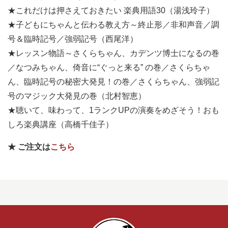
★これだけは押さえておきたい 楽典用語30（湯浅玲子）
★子どもにちゃんと伝わる教え方～終止形／非和声音／調
号＆臨時記号／強弱記号（西尾洋）
★レッスン物語～さくらちゃん、カデンツ博士になるの巻
／なつみちゃん、倚音に“ぐっと来る” の巻／さくらちゃ
ん、臨時記号の秘密大発見！の巻／さくらちゃん、強弱記
号のマジック大発見の巻（北村智恵）
★聴いて、味わって、1ランクUPの演奏をめざそう！おも
しろ楽典講座（高橋千佳子）
★ ご注文は
こちら