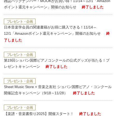
雑誌バックナンバー・MOOKがお買い得！11/14～12/1「Amazon
ポイント還元キャンペーン」開催のお知らせ
終了しました
プレゼント・企画
日本音楽学会員の関連書籍がお得に購入できる！11/14～
12/1「Amazonポイント還元キャンペーン」開催のお知らせ
終
了しました
プレゼント・企画
第19回ショパン国際ピアノコンクールの公式グッズが当たる！プ
レゼントキャンペーン
終了しました
プレゼント・企画
Sheet Music Store × 音楽之友社 ショパン国際ピアノ・コンクール
開催記念キャンペーン（9/18～11/28）
終了しました
プレゼント・企画
【楽譜・音楽書祭り2025】開催スタート！
終了しました