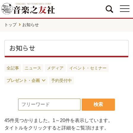
togg
navi
トップ
お知らせ
お知らせ
全記事
ニュース
メディア
イベント・セミナー
プレゼント・企画
予約受付中
検索
45件
見つかりました。
1～20件
を表示しています。
タイトルをクリックすると詳細をご覧頂けます。