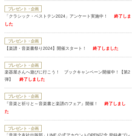
プレゼント・企画
「クラシック・ベストテン2024」アンケート実施中！
終了しま
した
プレゼント・企画
【楽譜・音楽書祭り2024】開催スタート！
終了しました
プレゼント・企画
楽器屋さんへ遊びに行こう！ ブックキャンペーン開催中！【第2
弾】
終了しました
プレゼント・企画
『音楽と祈りと～音楽書と楽譜のフェア』開催！
終了しまし
た
プレゼント・企画
「音楽之友社出版部」LINE 公式アカウントOPEN記念 登録者プレ