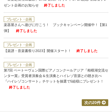
ゼント企画のお知らせ
終了しました
プレゼント・企画
楽器屋さんへ遊びに行こう！ ブックキャンペーン開催中！【第1
弾】
終了しました
プレゼント・企画
【楽譜・音楽書祭り2023】開催スタート！
終了しました
プレゼント・企画
第7回 ベートーヴェン国際ピアノコンクールアジア『相模湖交流セ
ンター賞』受賞者演奏会＆生演奏とハイレゾ音源との聴き比べ
『ハイレゾコンサート』チケットを抽選で5組様にプレゼント！
終了しました
次の20件