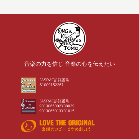
音楽の力を信じ 音楽の心を伝えたい
JASRAC許諾番号：
S1009152267
JASRAC許諾番号：
9013065002Y38029
9013065013Y31015