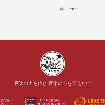
広告について
音楽の力を信じ 音楽の心を伝えたい
AC許諾番号：
JASRAC許諾番号：
52267
9013065002Y38029