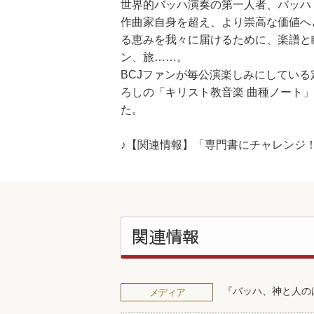
世界的バッハ演奏の第一人者、バッハ
作曲家自身を超え、より崇高な価値へ
る恵みを我々に届けるために、楽譜と
ン、旅……。
BCJファンが毎公演楽しみにしてい
ろしの「キリスト教音楽 曲種ノート
た。
♪【関連情報】「専門書にチャレンジ
関連情報
『バッハ、神と人の
メディア