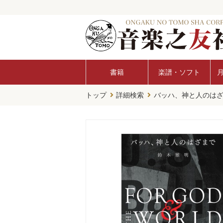
書籍
楽譜・ソフト
トップ
詳細検索
バッハ、神と人のは