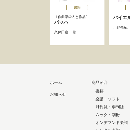
書籍
作曲家◎人と作品
バイエ
バッハ
小野亮祐
久保田慶一
著
ホーム
商品紹介
書籍
お知らせ
楽譜・ソフト
月刊誌・季刊誌
ムック・別冊
オンデマンド楽譜