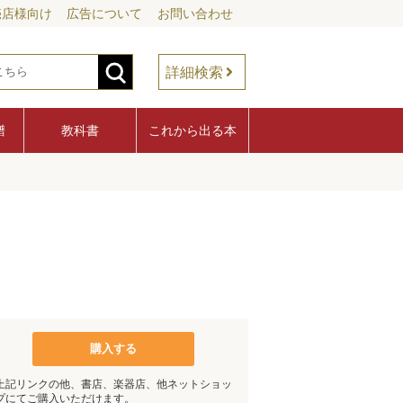
売店様向け
広告について
お問い合わせ
詳細検索
譜
教科書
これから出る本
購入する
上記リンクの他、書店、楽器店、他ネットショッ
プにてご購入いただけます。