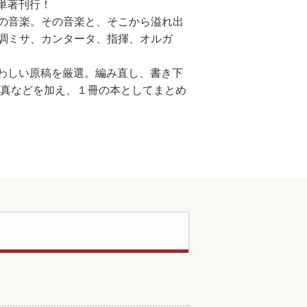
単著刊行！
の音楽。その音楽と、そこから溢れ出
調ミサ、カンタータ、指揮、オルガ
わしい原稿を厳選。編み直し、書き下
写真などを加え、１冊の本としてまとめ