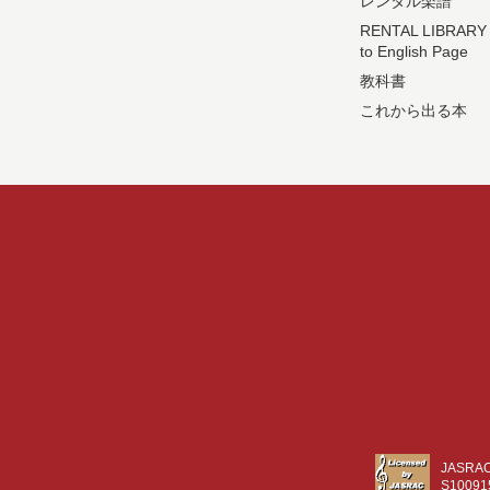
レンタル楽譜
RENTAL LIBRARY
to English Page
教科書
これから出る本
JASR
S10091