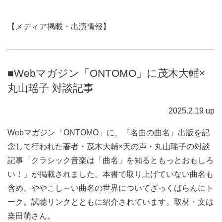
【メディア掲載・出演情報】
■Webマガジン「ONTOMO」に茂木大輔×
丸山瑶子 対談記事
2025.2.19 up
Webマガジン「ONTOMO」に、『名曲の曲名』出版を記
念して行われた著者・茂木大輔×天の声・丸山瑶子の対談
記事「クラシック音楽は「曲名」を知るともっとおもしろ
い！」が掲載されました。本書で取り上げていない曲名も
含め、ややこし～い曲名の世界についてざっくばらんにト
ーク。試聴リンクとともに紹介されています。取材・文は
桒田萌さん。