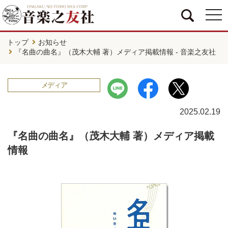
togg
navi
トップ
お知らせ
『名曲の曲名』（茂木大輔 著）メディア掲載情報 - 音楽之友社
メディア
2025.02.19
『名曲の曲名』（茂木大輔 著）メディア掲載
情報