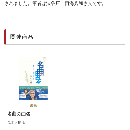
されました。筆者は渋谷店 雨海秀和さんです。
関連商品
書籍
名曲の曲名
茂木大輔
著