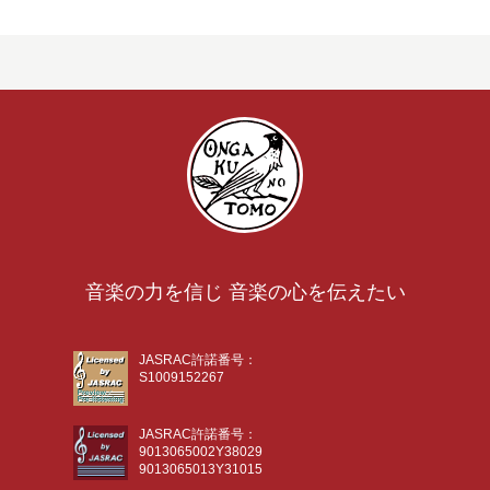
音楽の力を信じ 音楽の心を伝えたい
JASRAC許諾番号：
S1009152267
JASRAC許諾番号：
9013065002Y38029
9013065013Y31015