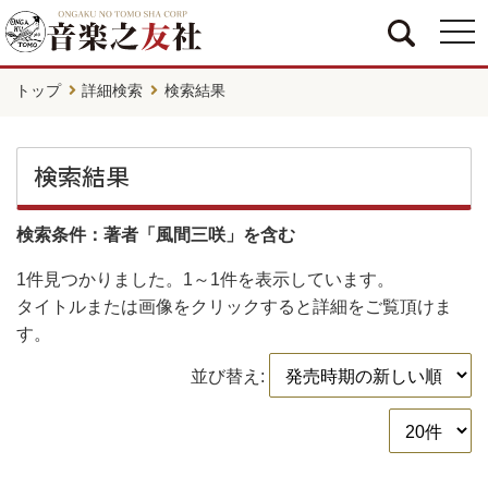
togg
navi
トップ
詳細検索
検索結果
検索結果
検索条件：著者「風間三咲」を含む
1件
見つかりました。
1～1件
を表示しています。
タイトルまたは画像をクリックすると詳細をご覧頂けま
す。
並び替え: