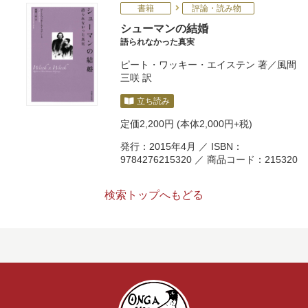
書籍
評論・読み物
シューマンの結婚
語られなかった真実
ピート・ワッキー・エイステン
著／
風間
三咲
訳
立ち読み
定価
2,200円
(本体2,000円+税)
発行：2015年4月 ／ ISBN：
9784276215320 ／ 商品コード：215320
検索トップへもどる