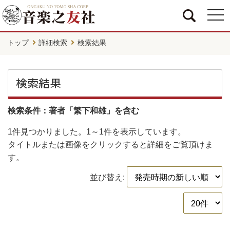
togg
navi
トップ
詳細検索
検索結果
検索結果
検索条件：著者「繁下和雄」を含む
1件
見つかりました。
1～1件
を表示しています。
タイトルまたは画像をクリックすると詳細をご覧頂けま
す。
並び替え: