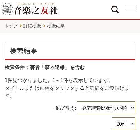
togg
navi
トップ
詳細検索
検索結果
検索結果
検索条件：著者「森本達雄」を含む
1件
見つかりました。
1～1件
を表示しています。
タイトルまたは画像をクリックすると詳細をご覧頂けま
す。
並び替え: