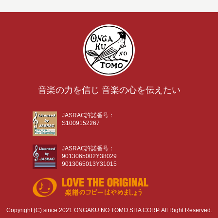
音楽の力を信じ 音楽の心を伝えたい
JASRAC許諾番号：
S1009152267
JASRAC許諾番号：
9013065002Y38029
9013065013Y31015
Copyright (C) since 2021 ONGAKU NO TOMO SHA CORP. All Right Reserved.