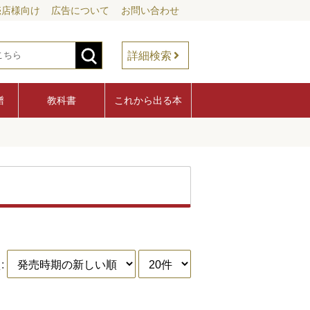
売店様向け
広告について
お問い合わせ
詳細検索
譜
教科書
これから出る本
: