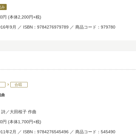
読み
20円
(本体2,200円+税)
16年9月 ／ ISBN：9784276979789 ／ 商品コード：979780
合唱
組曲
詩／
大田桜子
作曲
70円
(本体1,700円+税)
11年2月 ／ ISBN：9784276545496 ／ 商品コード：545490