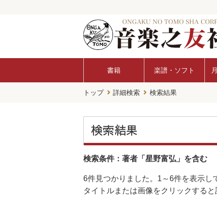
書籍
楽譜・ソフト
トップ
詳細検索
検索結果
検索結果
検索条件：著者「星野富弘」を含む
6件
見つかりました。
1～6件
を表示し
タイトルまたは画像をクリックすると