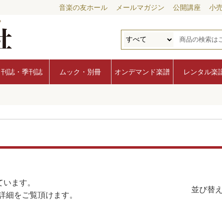
音楽の友ホール
メールマガジン
公開講座
小
月刊誌・季刊誌
ムック・別冊
オンデマンド楽譜
レンタル楽
ています。
並び替え
詳細をご覧頂けます。