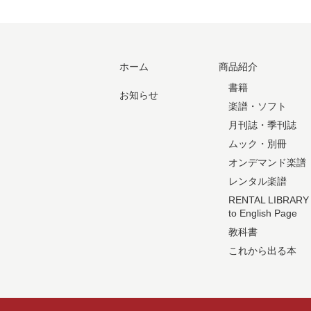
ホーム
商品紹介
書籍
お知らせ
楽譜・ソフト
月刊誌・季刊誌
ムック・別冊
オンデマンド楽譜
レンタル楽譜
RENTAL LIBRARY
to English Page
教科書
これから出る本