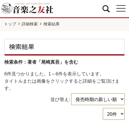
togg
navi
トップ
詳細検索
検索結果
検索結果
検索条件：著者「尾崎真吾」を含む
6件
見つかりました。
1～6件
を表示しています。
タイトルまたは画像をクリックすると詳細をご覧頂けま
す。
並び替え: