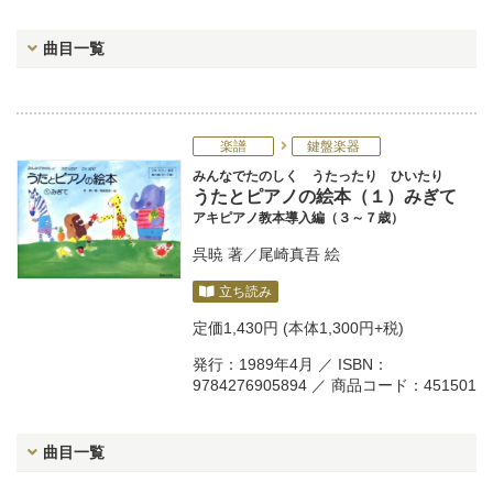
曲目一覧
楽譜
鍵盤楽器
みんなでたのしく うたったり ひいたり
うたとピアノの絵本（１）みぎて
アキピアノ教本導入編（３～７歳）
呉暁
著／
尾崎真吾
絵
立ち読み
定価
1,430円
(本体1,300円+税)
発行：1989年4月 ／ ISBN：
9784276905894 ／ 商品コード：451501
曲目一覧