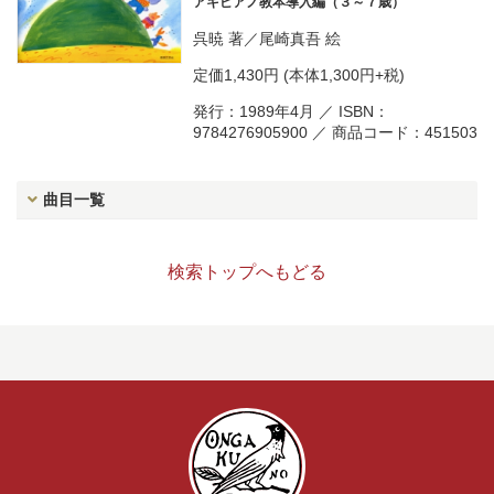
アキピアノ教本導入編（３～７歳）
呉暁
著／
尾崎真吾
絵
定価
1,430円
(本体1,300円+税)
発行：1989年4月 ／ ISBN：
9784276905900 ／ 商品コード：451503
曲目一覧
検索トップへもどる