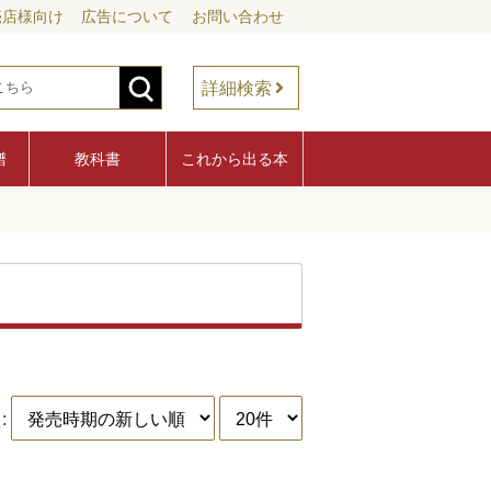
売店様向け
広告について
お問い合わせ
詳細検索
譜
教科書
これから出る本
: