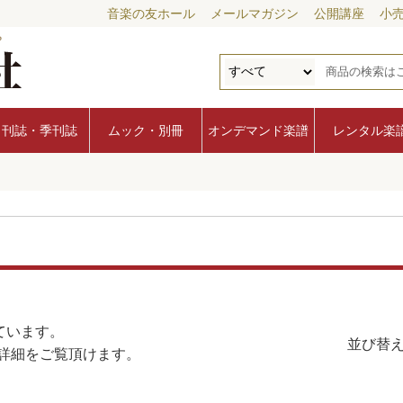
音楽の友ホール
メールマガジン
公開講座
小
月刊誌・季刊誌
ムック・別冊
オンデマンド楽譜
レンタル楽
ています。
並び替え
詳細をご覧頂けます。