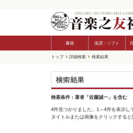
書籍
楽譜・ソフト
トップ
詳細検索
検索結果
検索結果
検索条件：著者「佐藤誠一」を含む
4件
見つかりました。
1～4件
を表示し
タイトルまたは画像をクリックすると