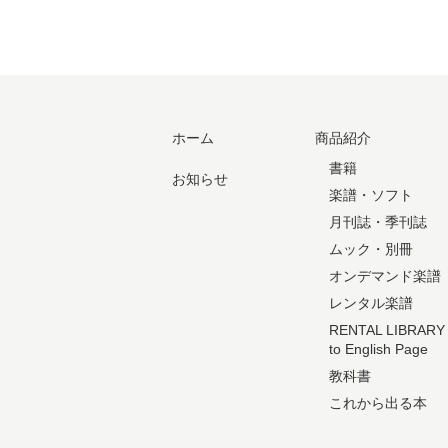
ホーム
商品紹介
書籍
お知らせ
楽譜・ソフト
月刊誌・季刊誌
ムック・別冊
オンデマンド楽譜
レンタル楽譜
RENTAL LIBRARY
to English Page
教科書
これから出る本