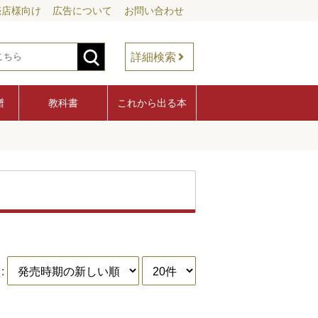
売店様向け
広告について
お問い合わせ
詳細検索
譜
教科書
これから出る本
: