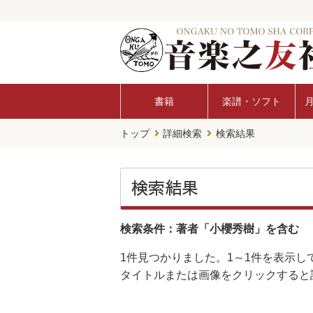
書籍
楽譜・ソフト
トップ
詳細検索
検索結果
検索結果
検索条件：著者「小櫻秀樹」を含む
1件
見つかりました。
1～1件
を表示し
タイトルまたは画像をクリックすると