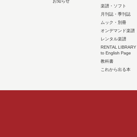
お知らせ
楽譜・ソフト
月刊誌・季刊誌
ムック・別冊
オンデマンド楽譜
レンタル楽譜
RENTAL LIBRARY
to English Page
教科書
これから出る本