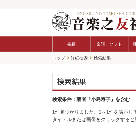
書籍
楽譜・ソフト
トップ
詳細検索
検索結果
検索結果
検索条件：著者「小島寿子」を含む
1件
見つかりました。
1～1件
を表示し
タイトルまたは画像をクリックすると