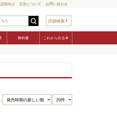
売店様向け
広告について
お問い合わせ
詳細検索
譜
教科書
これから出る本
: