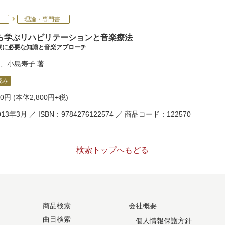
理論・専門書
ら学ぶリハビリテーションと音楽療法
療に必要な知識と音楽アプローチ
、
小島寿子
著
読み
80円
(本体2,800円+税)
13年3月 ／ ISBN：9784276122574 ／ 商品コード：122570
検索トップへもどる
商品検索
会社概要
曲目検索
個人情報保護方針