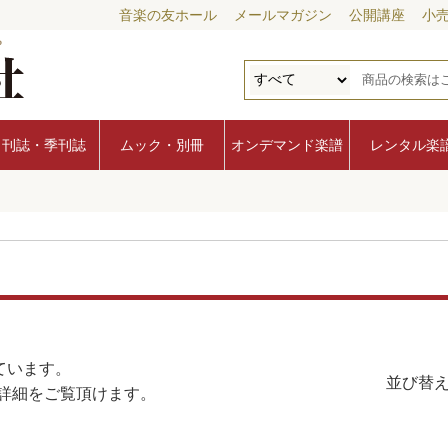
音楽の友ホール
メールマガジン
公開講座
小
月刊誌・季刊誌
ムック・別冊
オンデマンド楽譜
レンタル楽
ています。
並び替え
詳細をご覧頂けます。