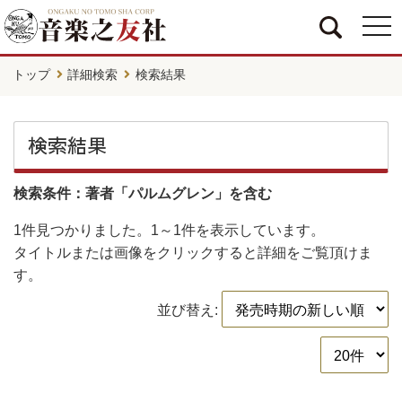
togg
navi
トップ
詳細検索
検索結果
検索結果
検索条件：著者「パルムグレン」を含む
1件
見つかりました。
1～1件
を表示しています。
タイトルまたは画像をクリックすると詳細をご覧頂けま
す。
並び替え: