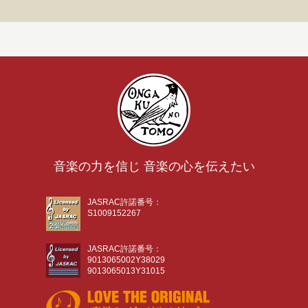
音楽の力を信じ 音楽の心を伝えたい
JASRAC許諾番号：
S1009152267
JASRAC許諾番号：
9013065002Y38029
9013065013Y31015