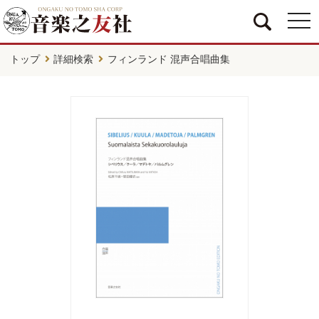
togg
navi
トップ
詳細検索
フィンランド 混声合唱曲集