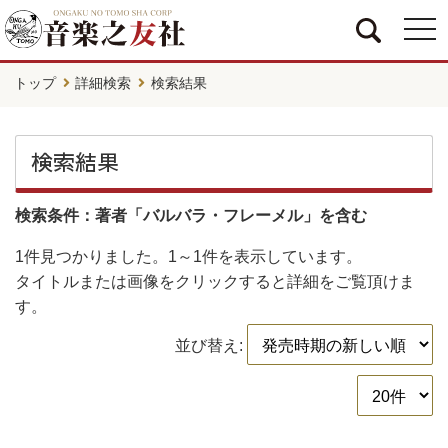
togg
navi
トップ
詳細検索
検索結果
検索結果
検索条件：著者「バルバラ・フレーメル」を含む
1件
見つかりました。
1～1件
を表示しています。
タイトルまたは画像をクリックすると詳細をご覧頂けま
す。
並び替え: