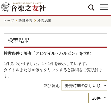
togg
navi
トップ
詳細検索
検索結果
検索結果
検索条件：著者「アビゲイル・ハルピン」を含む
1件
見つかりました。
1～1件
を表示しています。
タイトルまたは画像をクリックすると詳細をご覧頂けま
す。
並び替え: