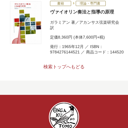
書籍
理論・専門書
ヴァイオリン奏法と指導の原理
ガラミアン
著／
アカンサス弦楽研究会
訳
定価
8,360円
(本体7,600円+税)
発行：1965年12月 ／ ISBN：
9784276144521 ／ 商品コード：144520
検索トップへもどる