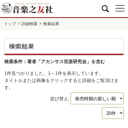
togg
navi
トップ
詳細検索
検索結果
検索結果
検索条件：著者「アカンサス弦楽研究会」を含む
1件
見つかりました。
1～1件
を表示しています。
タイトルまたは画像をクリックすると詳細をご覧頂けま
す。
並び替え: