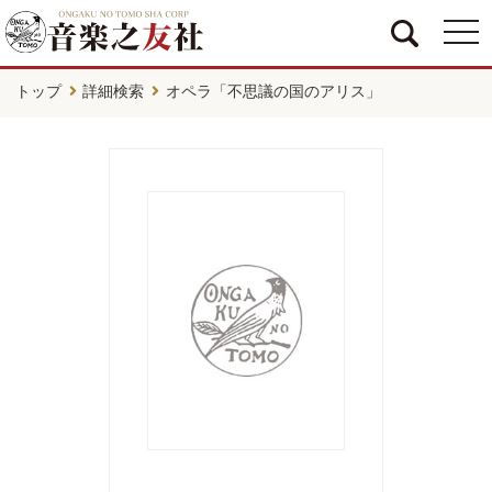
togg
navi
トップ
詳細検索
オペラ「不思議の国のアリス」