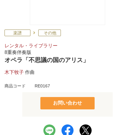
楽譜
その他
レンタル・ライブラリー
8重奏伴奏版
オペラ「不思議の国のアリス」
木下牧子
作曲
商品コード
RE0167
お問い合わせ