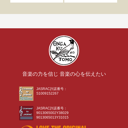
音楽の力を信じ 音楽の心を伝えたい
JASRAC許諾番号：
S1009152267
JASRAC許諾番号：
9013065002Y38029
9013065013Y31015