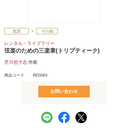
楽譜
その他
レンタル・ライブラリー
弦楽のための三楽章(トリプティーク)
芥川也寸志
作曲
商品コード
RE0083
お問い合わせ