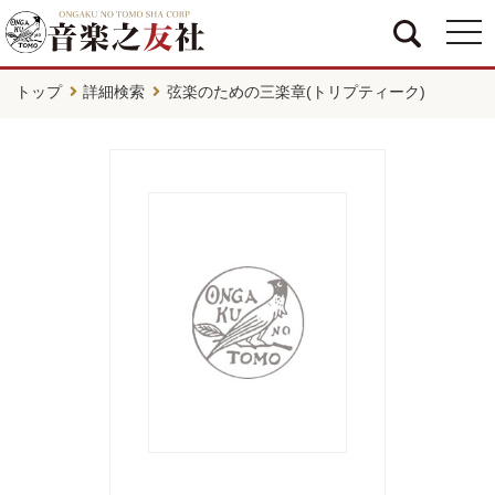
togg
navi
トップ
詳細検索
弦楽のための三楽章(トリプティーク)