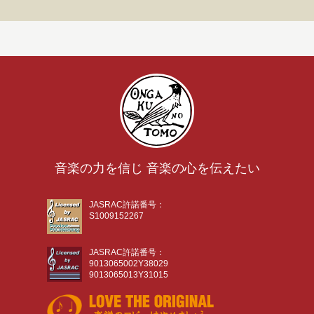
音楽の力を信じ 音楽の心を伝えたい
JASRAC許諾番号：
S1009152267
JASRAC許諾番号：
9013065002Y38029
9013065013Y31015