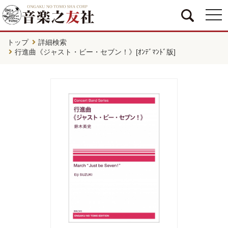
togg
navi
トップ
詳細検索
行進曲《ジャスト・ビー・セブン！》[ｵﾝﾃﾞﾏﾝﾄﾞ版]