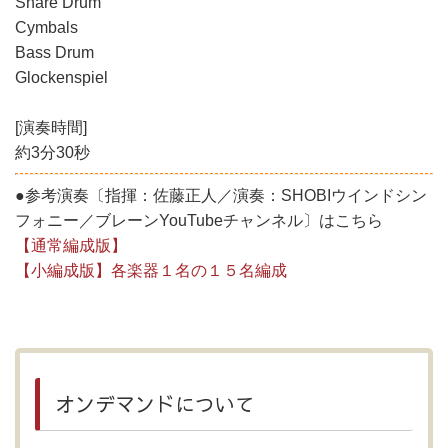
Snare Drum
Cymbals
Bass Drum
Glockenspiel
[演奏時間]
約3分30秒
●参考演奏〔指揮：佐藤正人／演奏：SHOBIウインドシン
フォニー／ブレーンYouTubeチャンネル〕はこちら
【通常編成版】
【小編成版】各楽器１名の１５名編成
オンデマンドについて