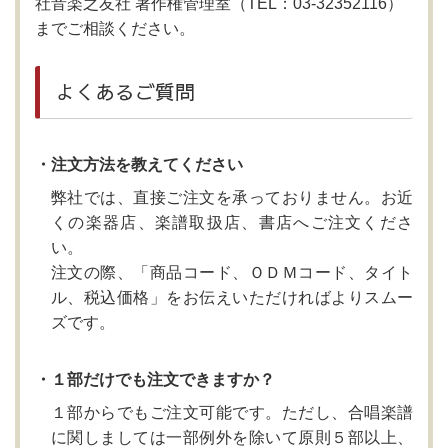
社音楽之友社 著作権管理室（TEL：03-32352116）
までご相談ください。
よくあるご質問
・注文方法を教えてください
弊社では、直接ご注文を承っておりません。お近
くの楽器店、楽譜取扱店、書店へご注文くださ
い。
注文の際、「商品コード、ＯＤＭコード、タイト
ル、税込価格」をお伝えいただければよりスムー
ズです。
・１部だけでも注文できますか？
１部からでもご注文可能です。ただし、合唱楽譜
に関しましては一部例外を除いて原則５部以上、