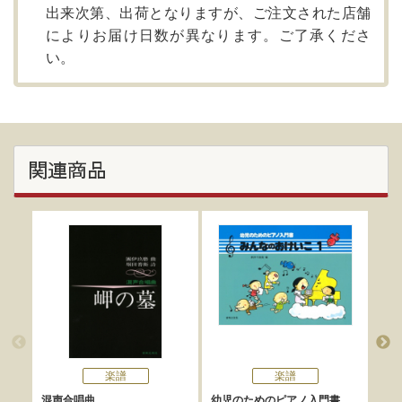
出来次第、出荷となりますが、ご注文された店舗
によりお届け日数が異なります。ご了承くださ
い。
関連商品
楽譜
楽譜
混声合唱曲
幼児のためのピアノ入門書
混声