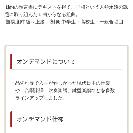
旧約の預言書にテキストを得て、平和という人類永遠の課
題に取り組んだ５曲からなる組曲。
[難易度]中級～上級 [対象]中学生・高校生・一般合唱団
オンデマンドについて
品切れ等で入手が難しかった現代日本の音楽
や、合唱楽譜、吹奏楽譜、鍵盤楽譜などを多数
ラインアップしました。
オンデマンド仕様