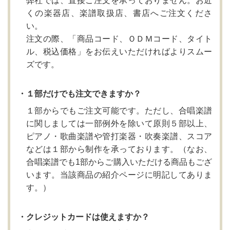
弊社では、直接ご注文を承っておりません。お近
くの楽器店、楽譜取扱店、書店へご注文くださ
い。
注文の際、「商品コード、ＯＤＭコード、タイト
ル、税込価格」をお伝えいただければよりスムー
ズです。
・１部だけでも注文できますか？
１部からでもご注文可能です。ただし、合唱楽譜
に関しましては一部例外を除いて原則５部以上、
ピアノ・歌曲楽譜や管打楽器・吹奏楽譜、スコア
などは１部から制作を承っております。（なお、
合唱楽譜でも1部からご購入いただける商品もござ
います。当該商品の紹介ページに明記してありま
す。）
・クレジットカードは使えますか？