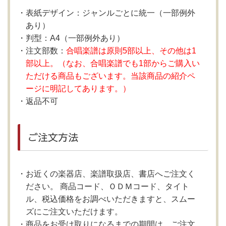
表紙デザイン：ジャンルごとに統一（一部例外
あり）
判型：A4（一部例外あり）
注文部数：
合唱楽譜は原則5部以上、その他は1
部以上。（なお、合唱楽譜でも1部からご購入い
ただける商品もございます。当該商品の紹介ペ
ージに明記してあります。）
返品不可
ご注文方法
お近くの楽器店、楽譜取扱店、書店へご注文く
ださい。 商品コード、ＯＤＭコード、タイト
ル、税込価格をお調べいただきますと、スムー
ズにご注文いただけます。
商品をお受け取りになるまでの期間は、ご注文