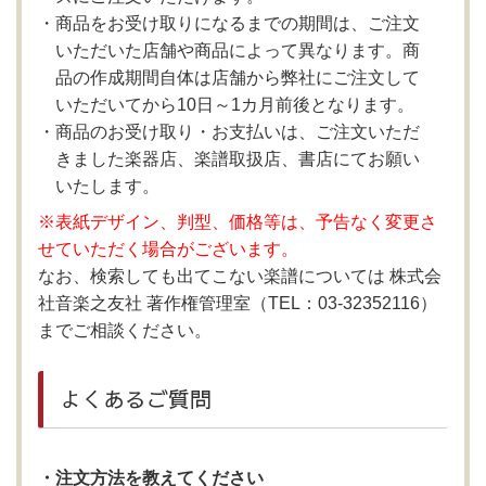
商品をお受け取りになるまでの期間は、ご注文
いただいた店舗や商品によって異なります。商
品の作成期間自体は店舗から弊社にご注文して
いただいてから10日～1カ月前後となります。
商品のお受け取り・お支払いは、ご注文いただ
きました楽器店、楽譜取扱店、書店にてお願い
いたします。
※表紙デザイン、判型、価格等は、予告なく変更さ
せていただく場合がございます。
なお、検索しても出てこない楽譜については 株式会
社音楽之友社 著作権管理室（TEL：03-32352116）
までご相談ください。
よくあるご質問
・注文方法を教えてください