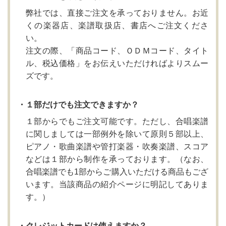
弊社では、直接ご注文を承っておりません。お近
くの楽器店、楽譜取扱店、書店へご注文くださ
い。
注文の際、「商品コード、ＯＤＭコード、タイト
ル、税込価格」をお伝えいただければよりスムー
ズです。
・１部だけでも注文できますか？
１部からでもご注文可能です。ただし、合唱楽譜
に関しましては一部例外を除いて原則５部以上、
ピアノ・歌曲楽譜や管打楽器・吹奏楽譜、スコア
などは１部から制作を承っております。（なお、
合唱楽譜でも1部からご購入いただける商品もござ
います。当該商品の紹介ページに明記してありま
す。）
・クレジットカードは使えますか？