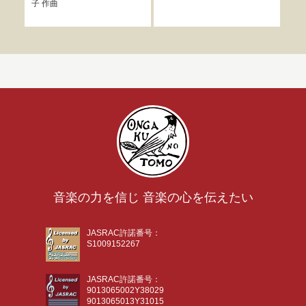
子
作曲
音楽
音楽の力を信じ 音楽の心を伝えたい
JASRAC許諾番号：
S1009152267
JASRAC許諾番号：
9013065002Y38029
9013065013Y31015