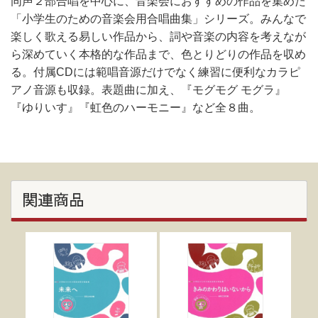
同声２部合唱を中心に、音楽会におすすめの作品を集めた
「小学生のための音楽会用合唱曲集」シリーズ。みんなで
楽しく歌える易しい作品から、詞や音楽の内容を考えなが
ら深めていく本格的な作品まで、色とりどりの作品を収め
る。付属CDには範唱音源だけでなく練習に便利なカラピ
アノ音源も収録。表題曲に加え、『モグモグ モグラ』
『ゆりいす』『虹色のハーモニー』など全８曲。
関連商品