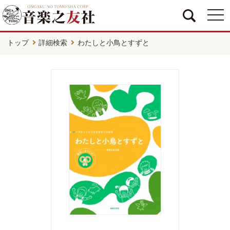
togg
navi
トップ
詳細検索
わたしと小鳥とすずと