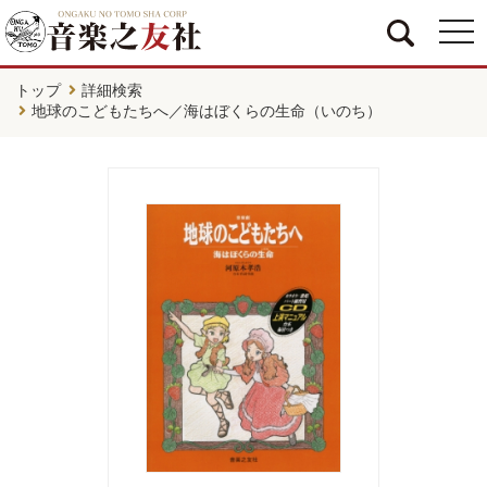
togg
navi
トップ
詳細検索
地球のこどもたちへ／海はぼくらの生命（いのち）