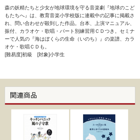
森の妖精たちと少女が地球環境を守る音楽劇『地球のこど
もたちへ』は、教育音楽小学校版に連載中の記事に掲載さ
れ、問い合わせが殺到した作品。台本、上演マニュアル、
振付、カラオケ・歌唱・パート別練習用ＣＤつき。セミナ
ーで人気の『海はぼくらの生命（いのち）』の楽譜、カラ
オケ・歌唱ＣＤも。
[難易度]初級 [対象]小学生
関連商品