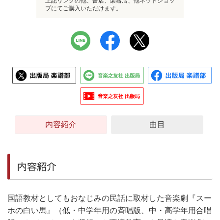
上記リンクの他、書店、楽器店、他ネットショッ
プにてご購入いただけます。
内容紹介
曲目
内容紹介
国語教材としてもおなじみの民話に取材した音楽劇『スー
ホの白い馬』（低・中学年用の斉唱版、中・高学年用合唱