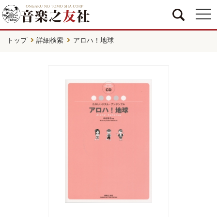
togg
navi
トップ
詳細検索
アロハ！地球