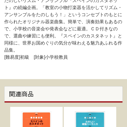
たのしいリズム・アンサンブル『スペインのカスタネッ
ト』の続編企画。「教室の小物打楽器を活かしてリズム・
アンサンブルをたのしもう！」というコンセプトのもとに
作られたオリジナル器楽曲集。簡単で、演奏効果もあるの
で、小学校の音楽会や発表会などに最適。ＣＤ付きなの
で、選曲や練習にも便利。『スペインのカスタネット』と
同様に、世界お国めぐりの気分が味わえる魅力あふれる作
品集。
[難易度]初級 [対象]小学校教員
関連商品