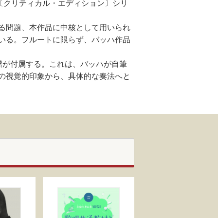
品〔クリティカル・エディション〕シリ
る問題、本作品に中核として用いられ
いる。フルートに限らず、バッハ作品
譜が付属する。これは、バッハが自筆
の視覚的印象から、具体的な奏法へと