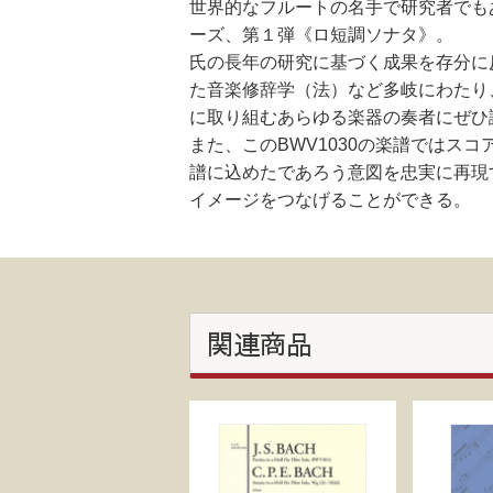
世界的なフルートの名手で研究者でも
ーズ、第１弾《ロ短調ソナタ》。
氏の長年の研究に基づく成果を存分に
た音楽修辞学（法）など多岐にわたり
に取り組むあらゆる楽器の奏者にぜひ
また、このBWV1030の楽譜では
譜に込めたであろう意図を忠実に再現
イメージをつなげることができる。
関連商品