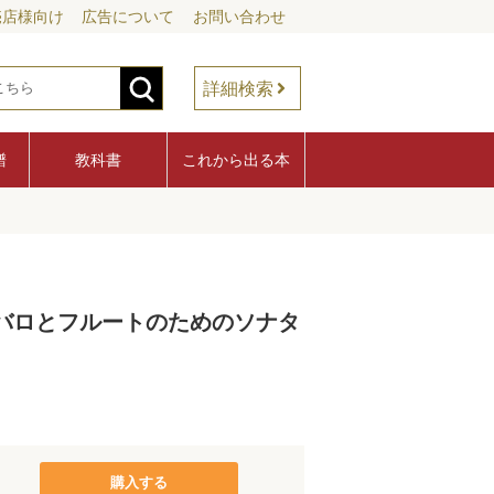
売店様向け
広告について
お問い合わせ
詳細検索
譜
教科書
これから出る本
ンバロとフルートのためのソナタ
購入する