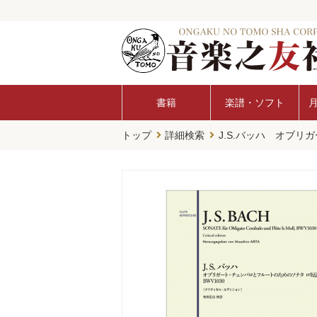
書籍
楽譜・ソフト
トップ
詳細検索
J.S.バッハ オブリ