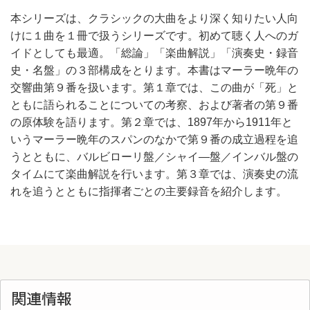
本シリーズは、クラシックの大曲をより深く知りたい人向
けに１曲を１冊で扱うシリーズです。初めて聴く人へのガ
イドとしても最適。「総論」「楽曲解説」「演奏史・録音
史・名盤」の３部構成をとります。本書はマーラー晩年の
交響曲第９番を扱います。第１章では、この曲が「死」と
ともに語られることについての考察、および著者の第９番
の原体験を語ります。第２章では、1897年から1911年と
いうマーラー晩年のスパンのなかで第９番の成立過程を追
うとともに、バルビローリ盤／シャイ―盤／インバル盤の
タイムにて楽曲解説を行います。第３章では、演奏史の流
れを追うとともに指揮者ごとの主要録音を紹介します。
関連情報