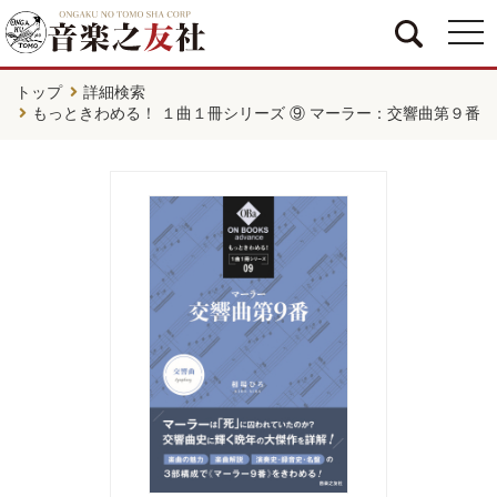
togg
navi
トップ
詳細検索
もっときわめる！ １曲１冊シリーズ ⑨ マーラー：交響曲第９番