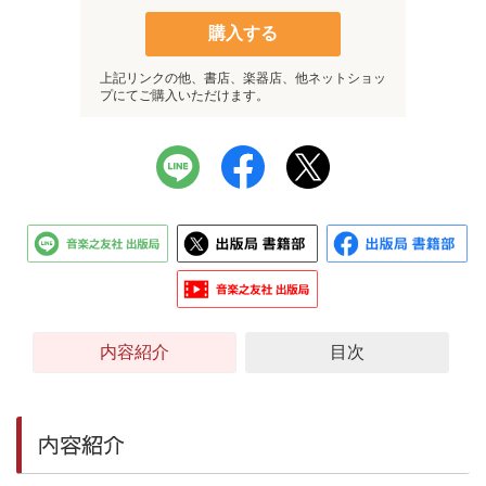
購入する
上記リンクの他、書店、楽器店、他ネットショッ
プにてご購入いただけます。
内容紹介
目次
内容紹介