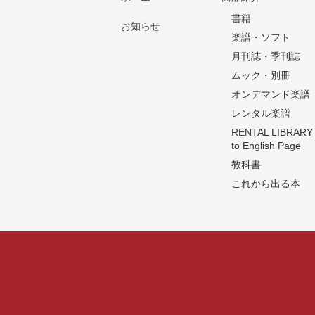
書籍
お知らせ
楽譜・ソフト
月刊誌・季刊誌
ムック・別冊
オンデマンド楽譜
レンタル楽譜
RENTAL LIBRARY
to English Page
教科書
これから出る本