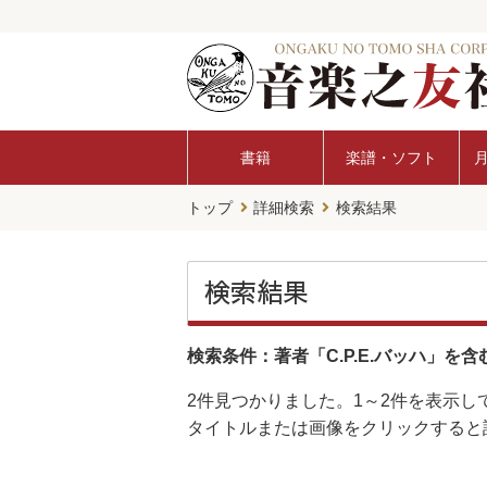
書籍
楽譜・ソフト
トップ
詳細検索
検索結果
検索結果
検索条件：著者「C.P.E.バッハ」を含
2件
見つかりました。
1～2件
を表示し
タイトルまたは画像をクリックすると