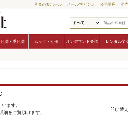
音楽の友ホール
メールマガジン
公開講座
小
月刊誌・季刊誌
ムック・別冊
オンデマンド楽譜
レンタル楽
む
ています。
並び替え
詳細をご覧頂けます。