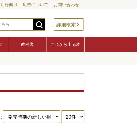
売店様向け
広告について
お問い合わせ
詳細検索
譜
教科書
これから出る本
: