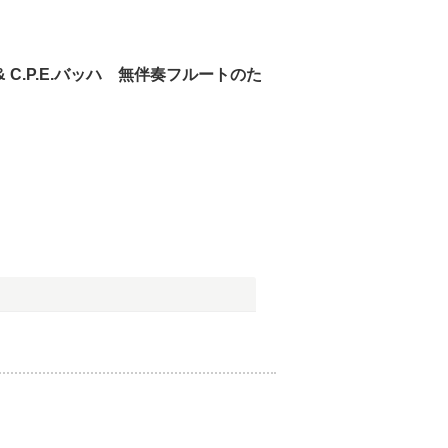
& C.P.E.バッハ 無伴奏フルートのた