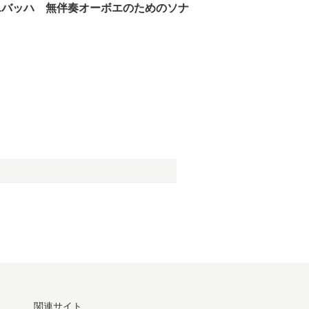
P.E.バッハ 無伴奏オーボエのためのソナ
関連サイト