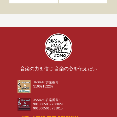
音楽の力を信じ 音楽の心を伝えたい
JASRAC許諾番号：
S1009152267
JASRAC許諾番号：
9013065002Y38029
9013065013Y31015