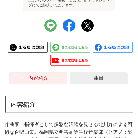
上記リンクの他、書店、楽器店、他ネットショッ
プにてご購入いただけます。
内容紹介
曲目
内容紹介
作曲家・指揮者として多彩な活躍を見せる北川昇による可
憐な合唱曲集。福岡県立明善高等学校音楽部（ピアノ：鈴