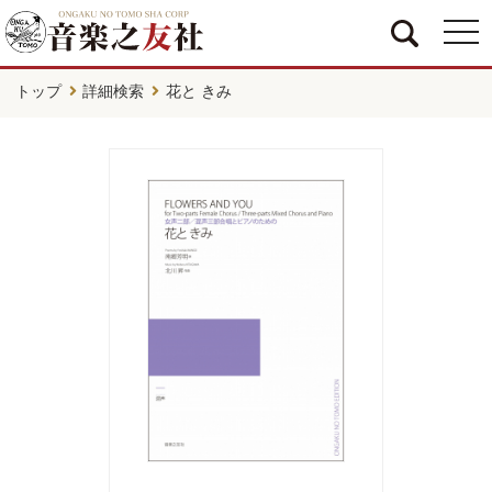
togg
navi
トップ
詳細検索
花と きみ