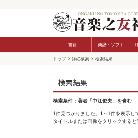
書籍
楽譜・ソフト
トップ
詳細検索
検索結果
検索結果
検索条件：著者「中江俊夫」を含む
1件
見つかりました。
1～1件
を表示し
タイトルまたは画像をクリックすると