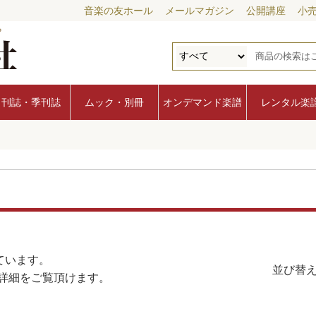
音楽の友ホール
メールマガジン
公開講座
小
月刊誌・季刊誌
ムック・別冊
オンデマンド楽譜
レンタル楽
ています。
並び替え
詳細をご覧頂けます。