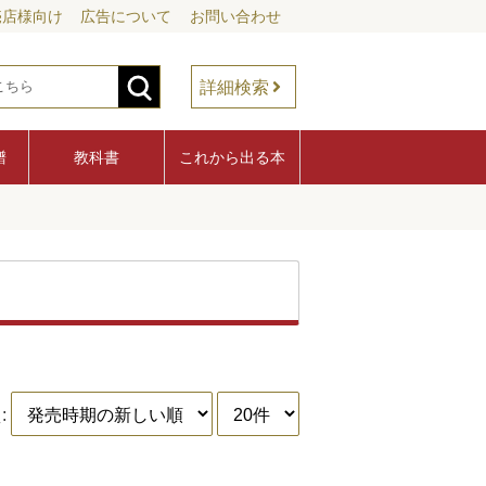
売店様向け
広告について
お問い合わせ
詳細検索
譜
教科書
これから出る本
: