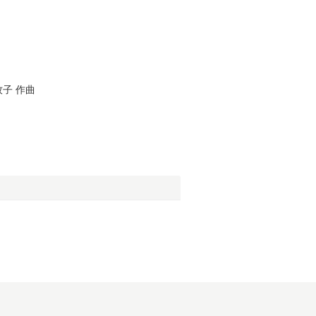
牧子
作曲