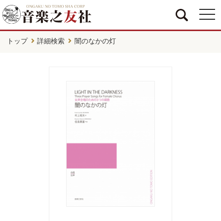
togg
navi
トップ
詳細検索
闇のなかの灯