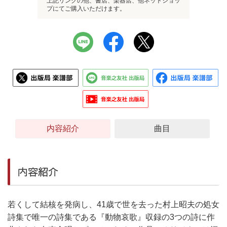
上記リンクの他、書店、楽器店、他ネットショッ
プにてご購入いただけます。
内容紹介
曲目
内容紹介
若くして結核を発病し、41歳で世を去った村上昭夫の処女
詩集で唯一の詩集である『動物哀歌』収録の3つの詩に作