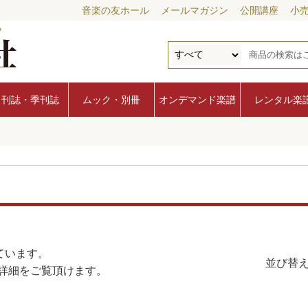
音楽の友ホール
メールマガジン
公開講座
小
月刊誌・季刊誌
ムック・別冊
オンデマンド楽譜
レンタル楽
ています。
並び替え
詳細をご覧頂けます。