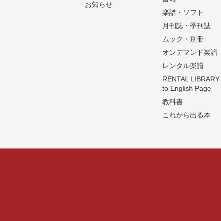
お知らせ
楽譜・ソフト
月刊誌・季刊誌
ムック・別冊
オンデマンド楽譜
レンタル楽譜
RENTAL LIBRARY
to English Page
教科書
これから出る本