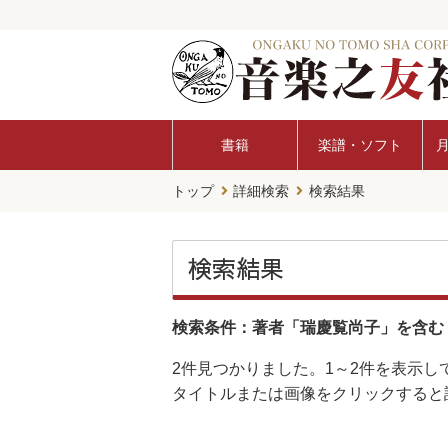
書籍
楽譜・ソフト
トップ
詳細検索
検索結果
検索結果
検索条件：著者「瑞慶覧尚子」を含む
2件
見つかりました。
1～2件
を表示し
タイトルまたは画像をクリックすると