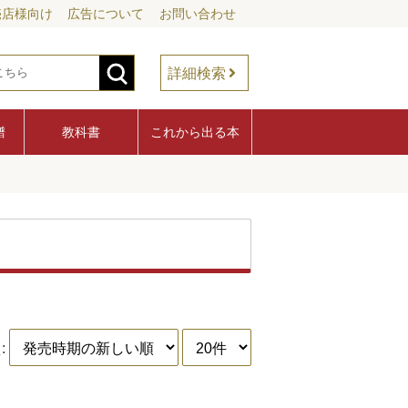
売店様向け
広告について
お問い合わせ
詳細検索
譜
教科書
これから出る本
: