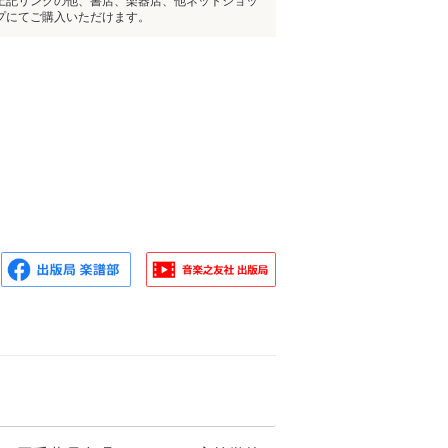
上記リンクの他、書店、楽器店、他ネットショッ
プにてご購入いただけます。