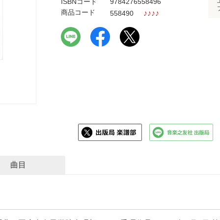
ISBNコード
9784276558496
商品コード
♪
♪
♪
♪
558490
曲目