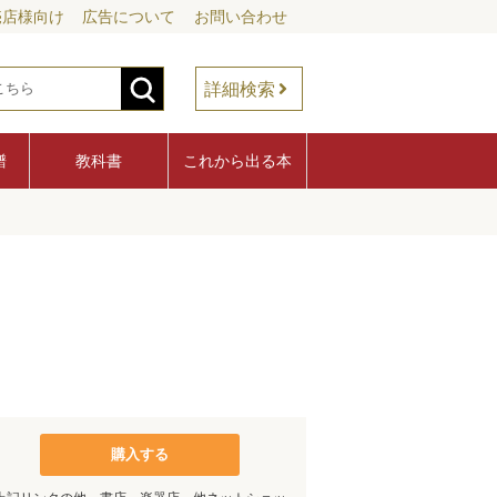
売店様向け
広告について
お問い合わせ
詳細検索
譜
教科書
これから出る本
購入する