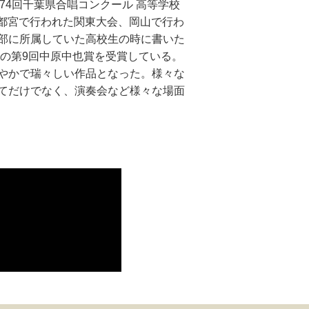
74回千葉県合唱コンクール 高等学校
都宮で行われた関東大会、岡山で行わ
部に所属していた高校生の時に書いた
年の第9回中原中也賞を受賞している。
やかで瑞々しい作品となった。様々な
てだけでなく、演奏会など様々な場面