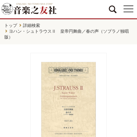
togg
navi
トップ
詳細検索
ヨハン・シュトラウスⅡ 皇帝円舞曲／春の声（ソプラノ独唱
版）