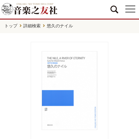
togg
navi
トップ
詳細検索
悠久のナイル