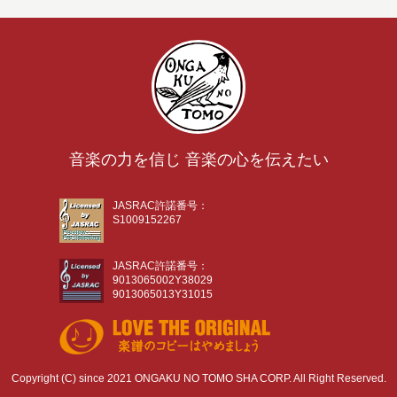
音楽の力を信じ 音楽の心を伝えたい
JASRAC許諾番号：
S1009152267
JASRAC許諾番号：
9013065002Y38029
9013065013Y31015
Copyright (C) since 2021 ONGAKU NO TOMO SHA CORP. All Right Reserved.