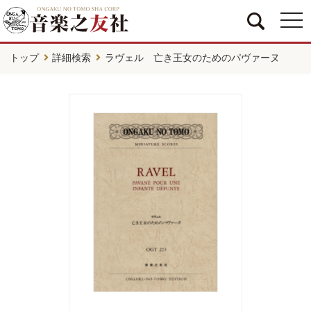
togg
navi
トップ
詳細検索
ラヴェル 亡き王女のためのパヴァーヌ