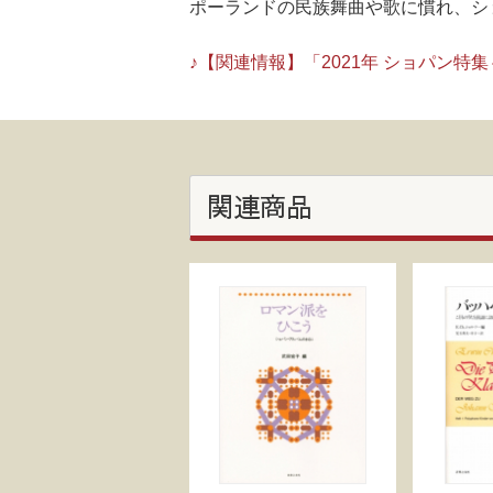
ポーランドの民族舞曲や歌に慣れ、シ
♪【関連情報】「2021年 ショパン
関連商品