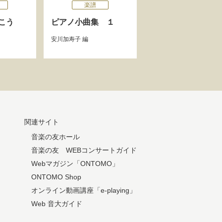
楽譜
こう
ピアノ小曲集 １
安川加寿子
編
関連サイト
音楽の友ホール
音楽の友 WEBコンサートガイド
Webマガジン「ONTOMO」
ONTOMO Shop
オンライン動画講座「e-playing」
Web 音大ガイド