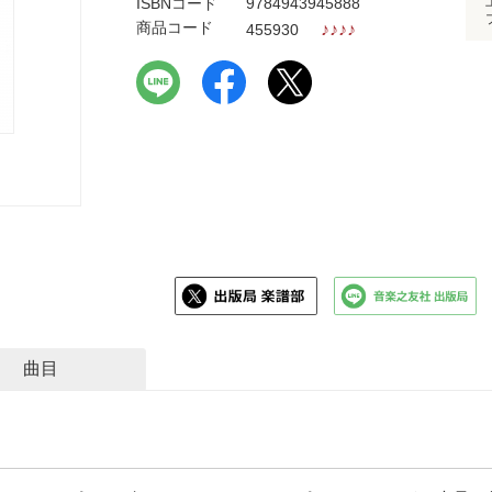
ISBNコード
9784943945888
商品コード
♪
♪
♪
♪
455930
曲目