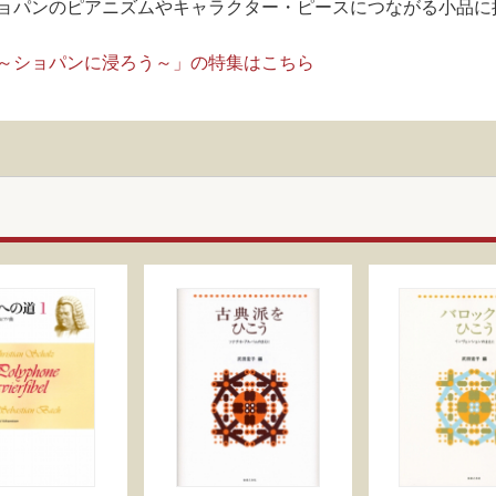
ョパンのピアニズムやキャラクター・ピースにつながる小品に
特集～ショパンに浸ろう～」の特集はこちら