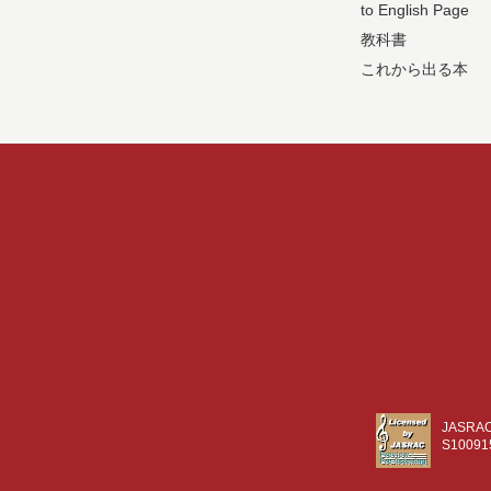
to English Page
教科書
これから出る本
JASR
S10091