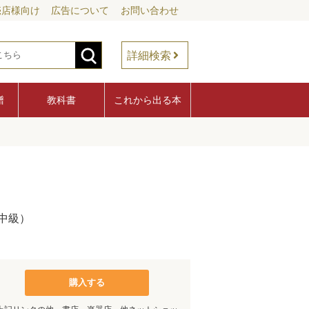
売店様向け
広告について
お問い合わせ
詳細検索
譜
教科書
これから出る本
中級）
購入する