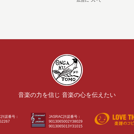
広告について
音楽の力を信じ 音楽の心を伝えたい
AC許諾番号：
JASRAC許諾番号：
52267
9013065002Y38029
9013065013Y31015