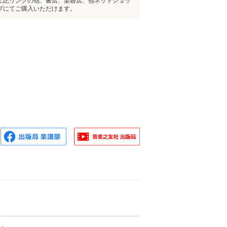
上記リンクの他、書店、楽器店、他ネットショッ
プにてご購入いただけます。